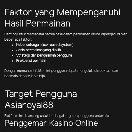
Faktor yang Mempengaruhi
Hasil Permainan
Penting untuk memahami bahwa hasil dalam permainan online dipengaruhi oleh
beberapa faktor:
Keberuntungan (luck-based system)
Jenis permainan yang dipilih
Strategi dan pengalaman pengguna
Frekuensi bermain
Dengan memahami faktor ini, pengguna dapat mengelola ekspektasi dan
bermain dengan lebih bijak.
Target Pengguna
Asiaroyal88
Platform ini dirancang untuk berbagai segmen pengguna, antara lain:
Penggemar Kasino Online