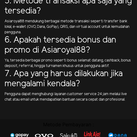
5. Metode transaksi apa saja yang
tersedia?
Asiaroyal88 mendukung berbagai metode transaksi seperti transfer bank
lokal, e-wallet (OVO, Dana, GoPay), QRIS, dan virtual account untuk kemudahan
pengguna.
6. Apakah tersedia bonus dan
promo di Asiaroyal88?
Ya, tersedia berbagai promo seperti bonus selamat datang, cashback, bonus
deposit, referral, hingga turnamen khusus untuk pengguna aktif.
7. Apa yang harus dilakukan jika
mengalami kendala?
Pengguna dapat menghubungi layanan customer service 24 jam melalui live
chat atau email untuk mendapatkan bantuan secara cepat dan profesional.
Metode Pembayaran :