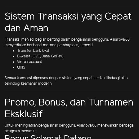
Sistem Transaksi yang Cepat
dan Aman
Transaksi menjadi bagian penting dalam pengalaman pengguna. Asiaroyal88
menyediakan berbagai metode pembayaran, seperti:
Transfer bank lokal
E-wallet (OVO, Dana, GoPay)
Virtual account
QRIS
Semua transaksi diproses dengan sistem yang cepat serta dilindungi oleh
teknologi keamanan modern.
Promo, Bonus, dan Turnamen
Eksklusif
Untuk meningkatkan pengalaman pengguna, Asiaroyal88 menawarkan berbagai
program menarik: