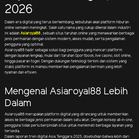
2026
Dalam era digital yang terus berkembang, kebutuhan akan platform hiburan
online semakin meningkat. Salah satu nama yang cukup dikenal dalam industri
ini adalah
Asiaroyal88
, sebuah situs taruhan online yang menawarkan berbagai
jenis permainan dengan sistem modern, akses mudah, serta pengalaman
pengguna yang optimal.
Asiaroyal88 hadir sebagai solusi bagi pengguna yang mencari platform
dengan layanan lengkap, mulai dari taruhan Sportbook, live casino, slot online,
hingga pasaran togel. Dengan dukungan teknologi terkini dan sistem yang
stabil, platform ini mampu memberikan pengalaman bermain yang lebih
nyaman dan efisien.
Mengenal Asiaroyal88 Lebih
Dalam
Asiaroyal88 merupakan platform digital yang dirancang untuk memberikan
akses ke berbagai jenis permainan dalam satu akun. Dengan konsep all-in-one,
pengguna tidak perlu berpindah situs untuk menikmati berbagai layanan yang
tersedia.
Dalam laporan tren digital Asia Tenggara 2025, disebutkan bahwa lebih dari