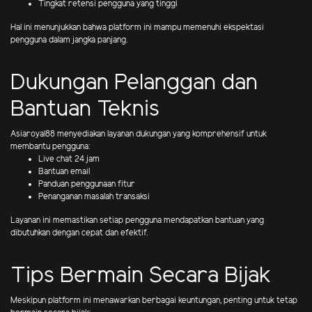
Tingkat retensi pengguna yang tinggi
Hal ini menunjukkan bahwa platform ini mampu memenuhi ekspektasi
pengguna dalam jangka panjang.
Dukungan Pelanggan dan
Bantuan Teknis
Asiaroyal88 menyediakan layanan dukungan yang komprehensif untuk
membantu pengguna:
Live chat 24 jam
Bantuan email
Panduan penggunaan fitur
Penanganan masalah transaksi
Layanan ini memastikan setiap pengguna mendapatkan bantuan yang
dibutuhkan dengan cepat dan efektif.
Tips Bermain Secara Bijak
Meskipun platform ini menawarkan berbagai keuntungan, penting untuk tetap